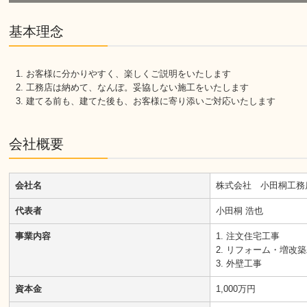
基本理念
お客様に分かりやすく、楽しくご説明をいたします
工務店は納めて、なんぼ。妥協しない施工をいたします
建てる前も、建てた後も、お客様に寄り添いご対応いたします
会社概要
会社名
株式会社 小田桐工務
代表者
小田桐 浩也
事業内容
1. 注文住宅工事
2. リフォーム・増
3. 外壁工事
資本金
1,000万円