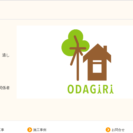
、適し
関係者
工事
施工事例
お問合せ