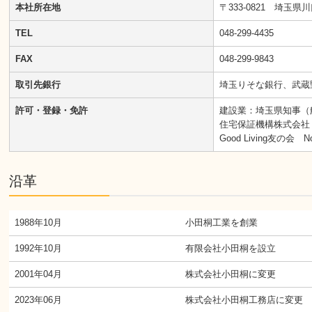
本社所在地
〒333-0821 埼玉県川
TEL
048-299-4435
FAX
048-299-9843
取引先銀行
埼玉りそな銀行、武蔵
許可・登録・免許
建設業：埼玉県知事（般-
住宅保証機構株式会社
Good Living友の会 No
沿革
1988年10月
小田桐工業を創業
1992年10月
有限会社小田桐を設立
2001年04月
株式会社小田桐に変更
2023年06月
株式会社小田桐工務店に変更