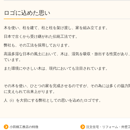
ロゴに込めた思い
木を使い、柱を建て、柱と柱を架け渡し、家を組み立てます。
日本で古くから受け継がれた伝統工法です。
弊社も、その工法を採用しております。
高温多湿な日本の風土において、木は、湿気を吸収・放出する性質があり
ています。
また環境にやさしい木は、現代においても注目されています。
その木を使い、ひとつの家を完成させるのですが、その為には多くの協力
に支えられて出来上がります。
人（i）を大切にする弊社としての思いを込めたロゴです。
小田桐工務店の特徴
注文住宅・リフォーム・外壁