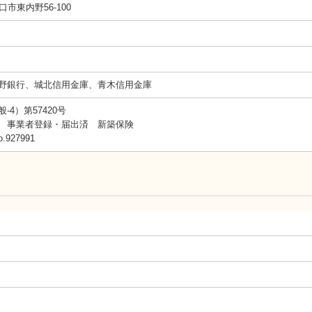
口市東内野56-100
野銀行、城北信用金庫、青木信用金庫
4）第57420号
 事業者登録・届出済 新築保険
.927991