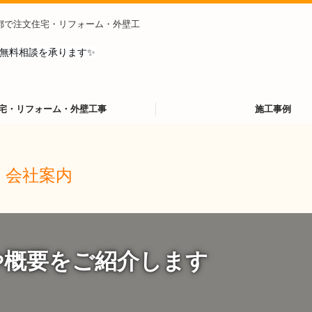
都で
注文住宅・リフォーム・外壁工
無料相談を承ります✨
宅・リフォーム・外壁工事
施工事例
会社案内
や概要をご紹介します