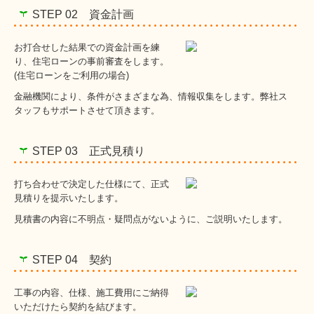
STEP 02 資金計画
お打合せした結果での資金計画を練
り、住宅ローンの事前審査をします。
(住宅ローンをご利用の場合)
金融機関により、条件がさまざまな為、情報収集をします。弊社ス
タッフもサポートさせて頂きます。
STEP 03 正式見積り
打ち合わせで決定した仕様にて、正式
見積りを提示いたします。
見積書の内容に不明点・疑問点がないように、ご説明いたします。
STEP 04 契約
工事の内容、仕様、施工費用にご納得
いただけたら契約を結びます。