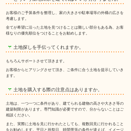
お客様のご予算条件を整理し、家の大きさや駐車場等の外構の広さを
考慮します。
全てが希望に沿った土地を見つけることは難しい部分もある為、お客
様なりの優先順位をつけることをお勧めします。
土地探しを手伝ってくれますか。
もちろんサポートさせて頂きます。
お客様からヒアリングさせて頂き、ご条件に合う土地を提示していき
ます。
土地を購入する際の注意点はありますか。
土地は、一つ一つに条件があり、建てられる建物の高さや大きさ等の
建築制限があります。専門知識が必要ですので、分からないことはご
相談ください。
また、実際に土地を見に行かれたとしても、複数回見に行かれること
をお勧めします。平日と祝祭日、時間帯等の条件が違えば、イメージ