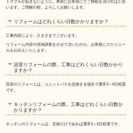
トラブルが起きないように、事前にお客様にてご移動を頂ければと思
います。ご理解の程、よろしくお願いします。
リフォームはどれくらい日数かかりますか？
工事内容により、さまざまでございます。
リフォーム内容や現地調査をさせて頂いたのち、お客様にスケジュー
ルをお伝えいたします。
浴室リフォームの際、工事はどれくらい日数かかり
ますか？
浴室のリフォームは、ユニットバスを交換する場合で通常3～6日程度
です。
キッチンリフォームの際、工事はどれくらい日数か
かりますか？
キッチンのリフォームは、交換だけであれば通常3～6日程度です。