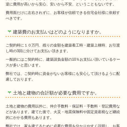
逆に費用が高いから安心、安いから不安、ということもないです。
費用面だけに左右されずに、お客様が信頼できる住宅会社様に依頼す
べきです。
建築費のお支払いはどのようになりますか。
ご契約時に１０万円、残りの金額を建築着工時・建築上棟時、お引渡
し時の3回に分けてお支払い頂きます。
一般的にはご契約時に、建築請負金額の10％お支払い頂いているケー
スが多いと思います。
弊社では、ご契約時に資金がないお客様にも安心して頂けるように配
慮しております。
土地と建物の合計額が必要な費用ですか。
土地と建物の費用以外に、仲介手数料・保証料・手数料・登記費用な
どがあります。建てた後で、火災・地震保険料や固定資産税など継続
的にかかる費用もあります。
弊社では、家を建てるために必要な費用を分かりやすく説明し、お客