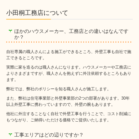
小田桐工務店について
ほかのハウスメーカー、工務店との違いはなんです
か？
自社専属の職人さんによる施工ができるところ、外壁工事も自社で施
工できるところです。
実際に家を造るのは職人さんになります。ハウスメーカーや工務店に
よりさまざまですが、職人さんを抱えずに外注依頼するところもあり
ます。
弊社では、弊社のポリシーを知る職人さんが施工します。
また、弊社は住宅事業部と外壁事業部の2つの部署があります。30年
以上外壁工事に携わっていますので、外壁の腕もあります。
他社に外注することなく自社で外壁工事を行うことで、コスト削減に
もつながり、ご納得いただける価格でご提供いたします。
工事エリアはどの辺りですか？