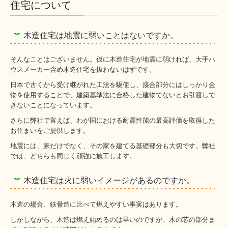
住宅について
木造住宅は地震に弱いことはないですか。
そんなことはございません。仮に木造住宅が地震に弱ければ、大手ハ
ウスメーカー含め木造住宅を扱わないはずです。
日本で古くから受け継がれた工法を駆使し、接合部分にはしっかり金
物を使用することで、建築基準法に合格した建物でないとお引渡しで
きないことになっています。
さらに弊社で言えば、わが国における耐震性能の最高評価を取得した
お住まいをご提供します。
地震には、家だけでなく、その家を建てる基礎部分も大切です。弊社
では、どちらも同じく頑強に施工します。
木造住宅は火に弱いイメージがあるのですか。
木造の場合、鉄骨造に比べて燃えやすい事実はあります。
しかしながら、木造は燃え始めるのは早いのですが、木の芯の部分ま