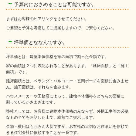
予算内におさめることは可能ですか。
まずはお客様のヒアリングをさせてください。
ご要望と予算を考慮してご提案しますので、ご安心ください。
坪単価とななんですか。
坪単価とは、建物本体価格を家の面積で割った金額です。
家の面積は２つに表記されることがあります。「延床面積」と「施工
面積」です。
延床面積とは、ベランダ・バルコニー・玄関ポーチを面積に含みませ
ん。施工面積は、それらを含みます。
ハウスメーカーや工務店によって、建物本体価格をどちらの面積に
割っているかさまざまです。
弊社としては、お客様に建物本体価格のみならず、外構工事等の必要
なもの全てをお話した上で、総額でご提示します。
金額・費用はもちろん大切ですが、お客様の大切なお住まいを信頼で
きる住宅会社に依頼することが一番です。