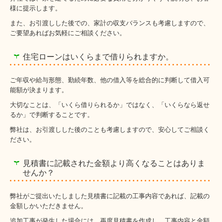
様に提示します。
また、お引渡しした後での、家計の収支バランスも考慮しますので、
ご要望あればお気軽にご相談ください。
住宅ローンはいくらまで借りられますか。
ご年収や給与形態、勤続年数、他の借入等を総合的に判断して借入可
能額が決まります。
大切なことは、「いくら借りられるか」ではなく、「いくらなら返せ
るか」で判断することです。
弊社は、お引渡しした後のことも考慮しますので、安心してご相談く
ださい。
見積書に記載された金額より高くなることはありま
せんか？
弊社がご提出いたしました見積書に記載の工事内容であれば、記載の
金額しかいただきません。
追加工事が発生した場合には、再度見積書を作成し、工事内容と金額