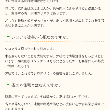
でに到達するのは時間がかかるのです。
対して、鉄骨造は燃えませんが、長時間火にさらされると強度が低下
し、変形する為、倒壊のリスクはあります。
どちらも長所と短所がありますが、正しく説明・施工してくれる住宅
会社を選ぶことが大切です。
シロアリ被害が心配なのですが。
シロアリは腐った木材を好みます。
木を腐らせないことも大切ですが、弊社では防蟻処理をしっかりと行
います。継続的なメンテナンスも必要となるため、お客様にその都度
ご連絡いたします。
弊社では、これまでシロアリによる被害報告はございません。
省エネ住宅とはなんですか。
簡単に言ってしまえば、冬は暖かく、夏は涼しい住宅です。
省エネ等級といい、建物の断熱性能などの度合いを示す基準が等級ご
とにあります。