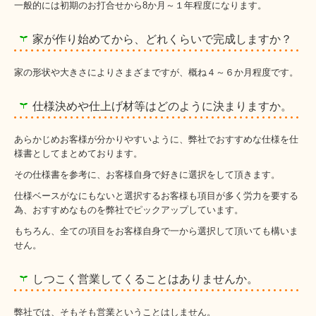
一般的には初期のお打合せから8か月～１年程度になります。
家が作り始めてから、どれくらいで完成しますか？
家の形状や大きさによりさまざまですが、概ね４～６か月程度です。
仕様決めや仕上げ材等はどのように決まりますか。
あらかじめお客様が分かりやすいように、弊社でおすすめな仕様を仕
様書としてまとめております。
その仕様書を参考に、お客様自身で好きに選択をして頂きます。
仕様ベースがなにもないと選択するお客様も項目が多く労力を要する
為、おすすめなものを弊社でピックアップしています。
もちろん、全ての項目をお客様自身で一から選択して頂いても構いま
せん。
しつこく営業してくることはありませんか。
弊社では、そもそも営業ということはしません。